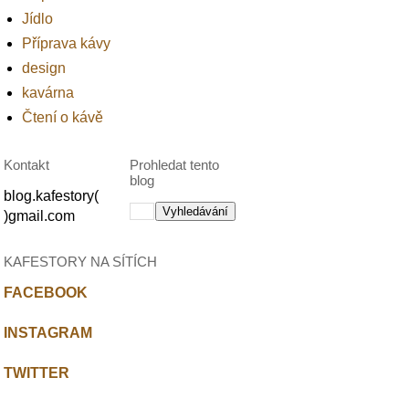
Jídlo
Příprava kávy
design
kavárna
Čtení o kávě
Kontakt
Prohledat tento
blog
blog.kafestory(
)gmail.com
KAFESTORY NA SÍTÍCH
FACEBOOK
INSTAGRAM
TWITTER